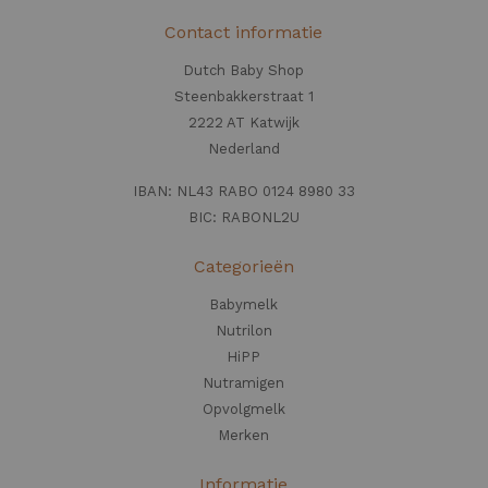
Contact informatie
Dutch Baby Shop
Steenbakkerstraat 1
2222 AT Katwijk
Nederland
IBAN: NL43 RABO 0124 8980 33
BIC: RABONL2U
Categorieën
Babymelk
Nutrilon
HiPP
Nutramigen
Opvolgmelk
Merken
Informatie