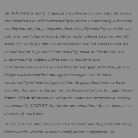
De WHO (World Health Organization) adviseert om uw baby de eerste
zes maanden exclusief borstvoeding te geven. Borstvoeding is de beste
voeding voor uw baby aangezien deze de nodige voedingswaarden voor
baby's en antilichamen bevat, die hen tegen ziektes beschermen. Wij
staan hier volledig achter en ondersteunen ook het advies om na zes
maanden door te gaan met borstvoeding, naast de introductie van
andere voeding, volgens advies van uw (kinder)arts of
consultatiebureau. Als u een melkpoeder wilt gaan gebruiken, gelieve
de gebruiksvoorschriften nauwgezet te volgen. Een foutieve
voorbereiding of incorrect gebruik kan de gezondheid van uw baby
schaden. Wij raden u dus aan om professioneel advies te vragen bij een
dokter, diëtist of apotheker vooraleer u naar een alternatieve voeding
overschakelt. OPGELET! Contacteer uw behandelende arts wanneer er
bijwerkingen optreden.
Verder is Dutch Baby Shop niet de producent van de producten die op
deze website worden verkocht, tenzij anders aangegeven. De