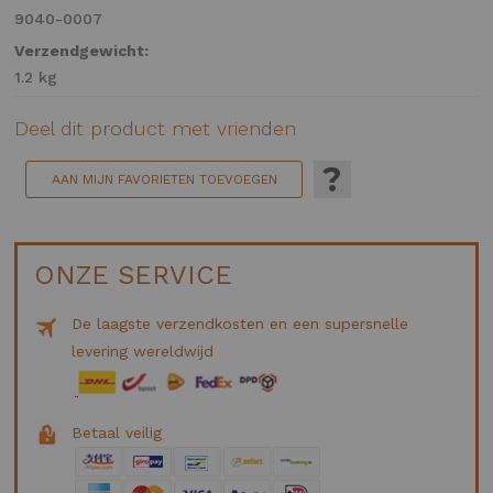
9040-0007
Verzendgewicht:
1.2 kg
Deel dit product met vrienden
?
AAN MIJN FAVORIETEN TOEVOEGEN
ONZE SERVICE
De laagste verzendkosten en een supersnelle
levering wereldwijd
Betaal veilig