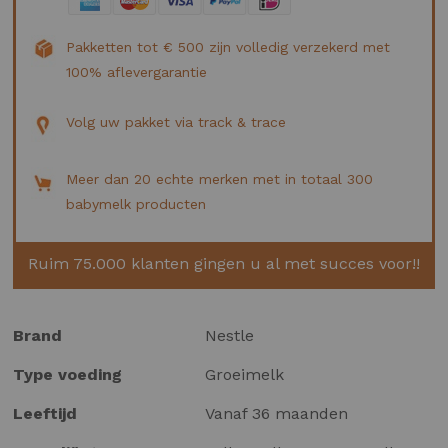
Pakketten tot € 500 zijn volledig verzekerd met
100% aflevergarantie
Volg uw pakket via track & trace
Meer dan 20 echte merken met in totaal 300
babymelk producten
Ruim 75.000 klanten gingen u al met succes voor!!
Meer
Brand
Nestle
informatie
Type voeding
Groeimelk
Leeftijd
Vanaf 36 maanden