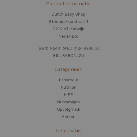
Contact informatie
Dutch Baby Shop
Steenbakkerstraat 1
2222 AT Katwijk
Nederland
IBAN: NL43 RABO 0124 8980 33
BIC: RABONL2U
Categorieën
Babymelk
Nutrilon
HiPP
Nutramigen
Opvolgmelk
Merken
Informatie