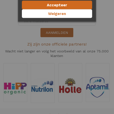
Nieuwsbrief
Accepteer
Blijf elke maand op de hoogte
van onze nieuwste aanbiedingen
Weigeren
AANMELDEN
Zij zijn onze officiele partners!
Wacht niet langer en volg het voorbeeld van al onze 75.000
klanten