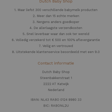
Dutch Baby Shop
1. Maar liefst 300 verschillende babymelk producten
2. Meer dan 15 echte merken
3. Nergens anders goedkoper
4. De allerlaagste verzendkosten
5. Snel leverbaar waar dan ook ter wereld
6. Volledig verzekerd tot € 500 en 100% aflevergarantie
7. Veilig en vertrouwd
8. Uitstekende klantenservice beoordeeld met een 9.0
Contact informatie
Dutch Baby Shop
Steenbakkerstraat 1
2222 AT Katwijk
Nederland
IBAN: NL43 RABO 0124 8980 33
BIC: RABONL2U