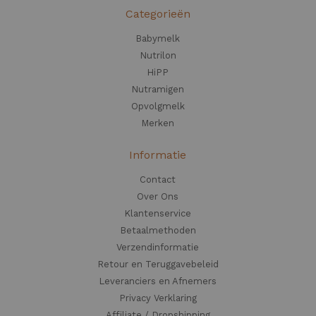
Categorieën
Babymelk
Nutrilon
HiPP
Nutramigen
Opvolgmelk
Merken
Informatie
Contact
Over Ons
Klantenservice
Betaalmethoden
Verzendinformatie
Retour en Teruggavebeleid
Leveranciers en Afnemers
Privacy Verklaring
Affiliate / Dropshipping