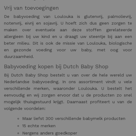
Vrij van toevoegingen
De babyvoeding van Loulouka is glutenvrij, palmolievrij,
notenvrij, eivrij en sojavrij. U hoeft zich dus geen zorgen te
maken over eventuele aan deze stoffen gerelateerde
allergieën bij uw kind en u draagt uw steentje bij aan een
beter milieu. Dit is ook de missie van Loulouka, biologische
en gezonde voeding voor uw baby, met oog voor
duurzaamheid.
Babyvoeding kopen bij Dutch Baby Shop
Bij Dutch Baby Shop bestelt u van over de hele wereld uw
Nederlandse babyvoeding. In ons assortiment vindt u vele
verschillende merken, waaronder Loulouka. U bestelt het
eenvoudig en wij zorgen ervoor dat u de producten zo snel
mogelijk thuisgestuurd krijgt. Daarnaast profiteert u van de
volgende voordelen:
Maar liefst 300 verschillende babymelk producten
15 echte merken
Nergens anders goedkoper