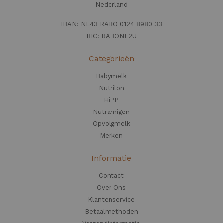
Nederland
IBAN: NL43 RABO 0124 8980 33
BIC: RABONL2U
Categorieën
Babymelk
Nutrilon
HiPP
Nutramigen
Opvolgmelk
Merken
Informatie
Contact
Over Ons
Klantenservice
Betaalmethoden