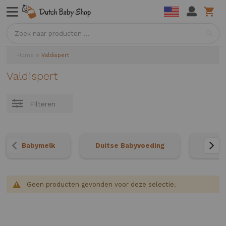
Sea
Home
Valdispert
Valdispert
Filteren
Babymelk
Duitse Babyvoeding
Neder
Geen producten gevonden voor deze selectie.