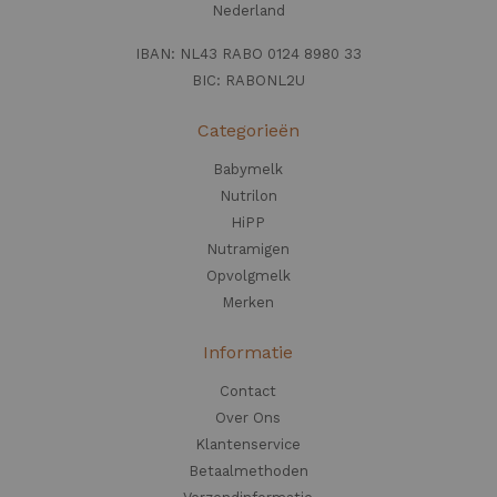
Nederland
IBAN: NL43 RABO 0124 8980 33
BIC: RABONL2U
Categorieën
Babymelk
Nutrilon
HiPP
Nutramigen
Opvolgmelk
Merken
Informatie
Contact
Over Ons
Klantenservice
Betaalmethoden