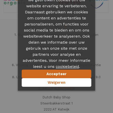
website ervaring te verbeteren.
Daarnaast gebruiken we cookies
om content en advertenties te
personaliseren, om functies voor
Dutch Baby Shop
social media te bieden en om ons
1. Maar liefst 300 verschillende babymelk producten
websiteverkeer te analyseren. Ook
2. Meer dan 15 echte merken
delen we informatie over uw
3. Nergens anders goedkoper
gebruik van onze site met onze
4. De allerlaagste verzendkosten
partners voor analyse en
5. Snel leverbaar waar dan ook ter wereld
advertenties. Voor meer informatie
6. Volledig verzekerd tot € 500 en 100% aflevergarantie
leest u ons
.
cookiebeleid
7. Veilig en vertrouwd
Accepteer
8. Uitstekende klantenservice beoordeeld met een 9.0
Weigeren
Contact informatie
Dutch Baby Shop
Steenbakkerstraat 1
2222 AT Katwijk