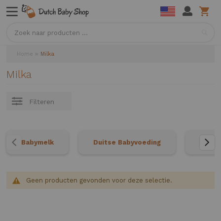
Sea
Home
Milka
Milka
Filteren
Babymelk
Duitse Babyvoeding
Neder
Geen producten gevonden voor deze selectie.