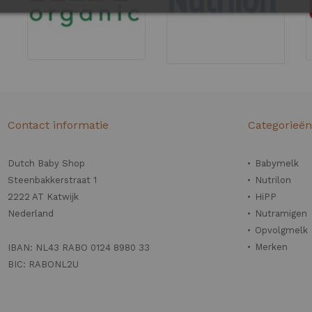
Contact informatie
Categorieë
Dutch Baby Shop
Babymelk
Steenbakkerstraat 1
Nutrilon
2222 AT Katwijk
HiPP
Nederland
Nutramigen
Opvolgmelk
Merken
IBAN: NL43 RABO 0124 8980 33
BIC: RABONL2U