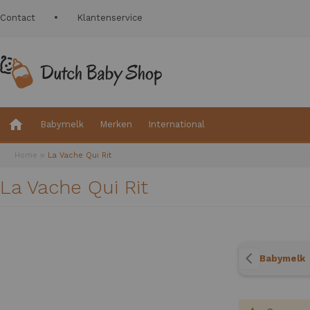
Contact
Klantenservice
Babymelk
Merken
International
Home
La Vache Qui Rit
La Vache Qui Rit
Babymelk