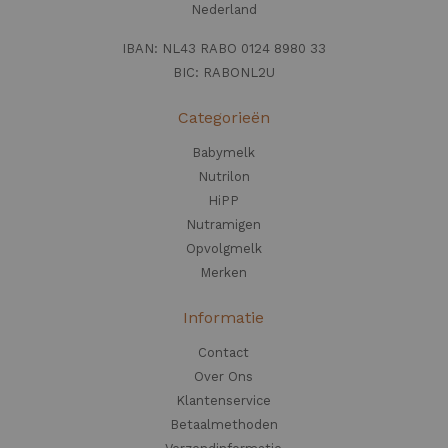
Nederland
IBAN: NL43 RABO 0124 8980 33
BIC: RABONL2U
Categorieën
Babymelk
Nutrilon
HiPP
Nutramigen
Opvolgmelk
Merken
Informatie
Contact
Over Ons
Klantenservice
Betaalmethoden