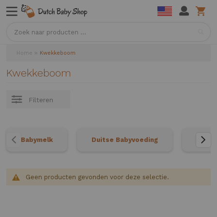
Sea
Home
Kwekkeboom
Kwekkeboom
Filteren
Babymelk
Duitse Babyvoeding
Neder
Geen producten gevonden voor deze selectie.