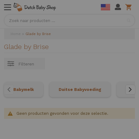
Sea
Home
Glade by Brise
Glade by Brise
Filteren
Babymelk
Duitse Babyvoeding
Neder
Geen producten gevonden voor deze selectie.