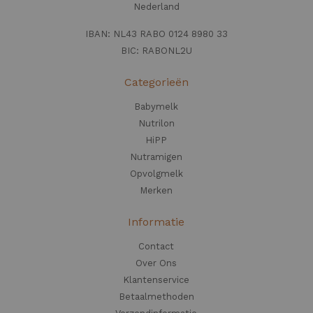
Nederland
IBAN: NL43 RABO 0124 8980 33
BIC: RABONL2U
Categorieën
Babymelk
Nutrilon
HiPP
Nutramigen
Opvolgmelk
Merken
Informatie
Contact
Over Ons
Klantenservice
Betaalmethoden