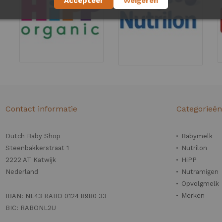
Accepteer
Weigeren
Contact informatie
Categorieë
Dutch Baby Shop
Babymelk
Steenbakkerstraat 1
Nutrilon
2222 AT Katwijk
HiPP
Nederland
Nutramigen
Opvolgmelk
Merken
IBAN: NL43 RABO 0124 8980 33
BIC: RABONL2U