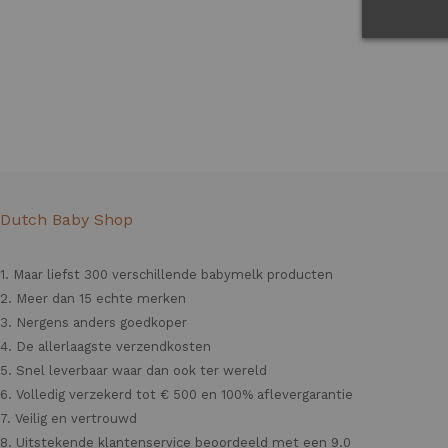
Dutch Baby Shop
1. Maar liefst 300 verschillende babymelk producten
2. Meer dan 15 echte merken
3. Nergens anders goedkoper
4. De allerlaagste verzendkosten
5. Snel leverbaar waar dan ook ter wereld
6. Volledig verzekerd tot € 500 en 100% aflevergarantie
7. Veilig en vertrouwd
8. Uitstekende klantenservice beoordeeld met een 9.0