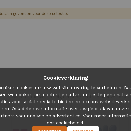
ucten gevonden voor deze selectie.
Cookieverklaring
ruiken cookies om uw website ervaring te verbeteren. Da
Zij zijn onze officiele partners!
ken we cookies om content en advertenties te personalise
Wacht niet langer en volg het voorbeeld van al onze 75.000
cties voor social media te bieden en om ons websiteverkee
eren. Ook delen we informatie over uw gebruik van onze s
rtners voor analyse en advertenties. Voor meer informatie
ons
.
cookiebeleid