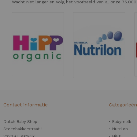
Wacht niet langer en volg het voorbeeld van al onze 75.000
Contact informatie
Categorieë
Dutch Baby Shop
Babymelk
Steenbakkerstraat 1
Nutrilon
2222 AT Katwijk
HiPP