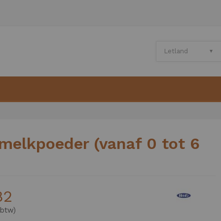
melkpoeder (vanaf 0 tot 6
82