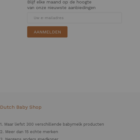
Blijf elke maand op de hoogte
van onze nieuwste aanbiedingen
AANMELDEN
Dutch Baby Shop
1. Maar liefst 300 verschillende babymelk producten
2. Meer dan 15 echte merken
3. Nergens anders goedkoper