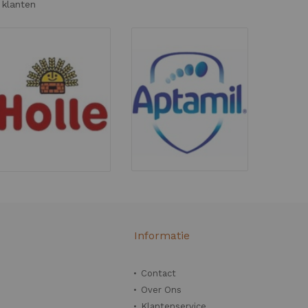
 klanten
n
Informatie
Contact
Over Ons
Klantenservice