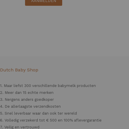
AANMELDEN
Dutch Baby Shop
1. Maar liefst 300 verschillende babymelk producten
2. Meer dan 15 echte merken
3. Nergens anders goedkoper
4. De allerlaagste verzendkosten
5. Snel leverbaar waar dan ook ter wereld
6. Volledig verzekerd tot € 500 en 100% aflevergarantie
7. Veilig en vertrouwd