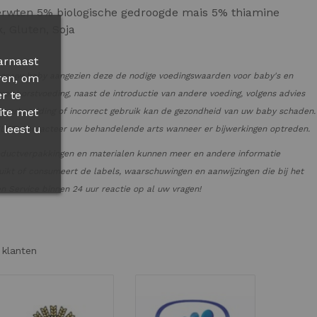
 erwten 5% biologische gedroogde mais 5% thiamine
, Gluten, Soja
arnaast
oor uw baby aangezien deze de nodige voedingswaarden voor baby's en
ren, om
et borstvoeding, naast de introductie van andere voeding, volgens advies
r te
ite met
e voorbereiding of incorrect gebruik kan de gezondheid van uw baby schaden.
 leest u
PGELET! Contacteer uw behandelende arts wanneer er bijwerkingen optreden.
oductverpakkingen en materialen kunnen meer en andere informatie
ikt of consumeert de labels, waarschuwingen en aanwijzingen die bij het
 Service binnen 24 uur reactie op al uw vragen!
 klanten