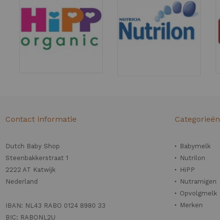
Contact informatie
Categorieë
Dutch Baby Shop
Babymelk
Steenbakkerstraat 1
Nutrilon
2222 AT Katwijk
HiPP
Nederland
Nutramigen
Opvolgmelk
Merken
IBAN: NL43 RABO 0124 8980 33
BIC: RABONL2U