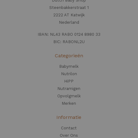
Dutch Baby Shop
Steenbakkerstraat 1
2222 AT Katwijk
Nederland
IBAN: NL43 RABO 0124 8980 33
BIC: RABONL2U
Categorieën
Babymelk
Nutrilon
HiPP
Nutramigen
Opvolgmelk
Merken
Informatie
Contact
Over Ons