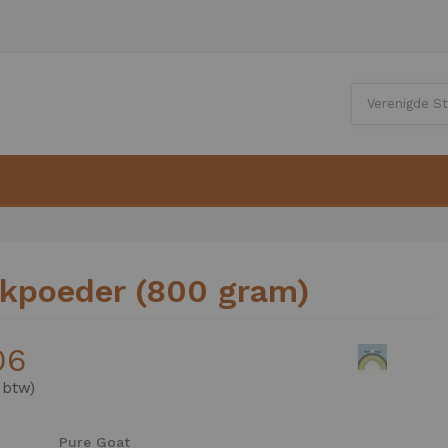
kpoeder (800 gram)
06
Pure Goat