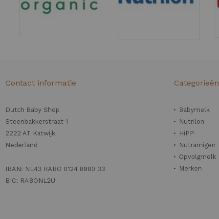
Contact informatie
Categorieë
Dutch Baby Shop
Babymelk
Steenbakkerstraat 1
Nutrilon
2222 AT Katwijk
HiPP
Nederland
Nutramigen
Opvolgmelk
Merken
IBAN: NL43 RABO 0124 8980 33
BIC: RABONL2U