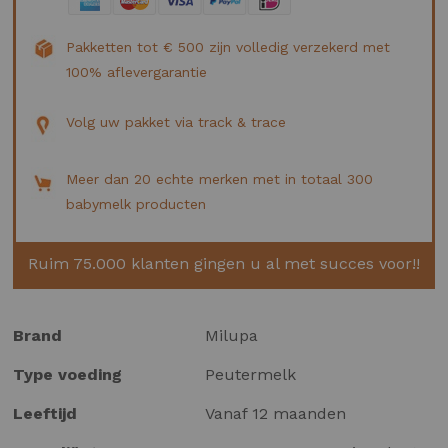
Pakketten tot € 500 zijn volledig verzekerd met
100% aflevergarantie
Volg uw pakket via track & trace
Meer dan 20 echte merken met in totaal 300
babymelk producten
Ruim 75.000 klanten gingen u al met succes voor!!
Meer
Brand
Milupa
informatie
Type voeding
Peutermelk
Leeftijd
Vanaf 12 maanden