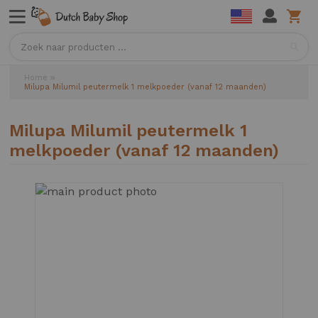
Sea
Home
Milupa Milumil peutermelk 1 melkpoeder (vanaf 12 maanden)
Milupa Milumil peutermelk 1
melkpoeder (vanaf 12 maanden)
Ga
naar
het
einde
van
de
afbeeldingen-
gallerij