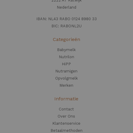
2222 AT Katwijk
Nederland
IBAN: NL43 RABO 0124 8980 33
BIC: RABONL2U
Categorieën
Babymelk
Nutrilon
HiPP
Nutramigen
Opvolgmelk
Merken
Informatie
Contact
Over Ons
Klantenservice
Betaalmethoden