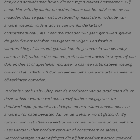
baby's en antilichamen bevat, die hen tegen ziektes beschermen. Wij
staan hier volledig achter en ondersteunen ook het advies om na zes
maanden door te gaan met borstvoeding, naast de introductie van
andere voeding, volgens advies van uw (kinder)arts of
consultatiebureau. Als u een melkpoeder wilt gaan gebruiken, gelieve
de gebruiksvoorschriften nauwgezet te volgen. Een foutieve
voorbereiding of incorrect gebruik kan de gezondheid van uw baby
schaden. Wij raden u dus aan om professioneel advies te vragen bij een
dokter, diëtist of apotheker vooraleer u naar een alternatieve voeding
overschakelt. OPGELET! Contacteer uw behandelende arts wanneer er
bijwerkingen optreden.
Verder is Dutch Baby Shop niet de producent van de producten die op
deze website worden verkocht, tenzij anders aangegeven. De
daadwerkelijke productverpakkingen en materialen kunnen meer en
andere informatie bevatten dan op de website wordt getoond. Wij
raden u aan niet alleen te vertrouwen op de informatie op de website.
Lees voordat u het product gebruikt of consumeert de labels,
waarschuwingen en aanwijzingen die bij het product worden geleverd.