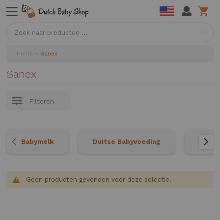
Sea
Home
Sanex
Sanex
Filteren
Babymelk
Duitse Babyvoeding
Neder
Geen producten gevonden voor deze selectie.