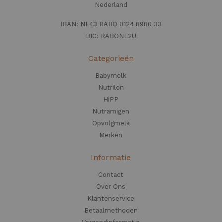
Nederland
IBAN: NL43 RABO 0124 8980 33
BIC: RABONL2U
Categorieën
Babymelk
Nutrilon
HiPP
Nutramigen
Opvolgmelk
Merken
Informatie
Contact
Over Ons
Klantenservice
Betaalmethoden