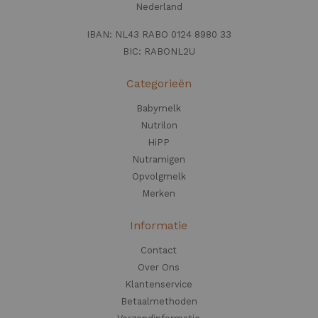
Nederland
IBAN: NL43 RABO 0124 8980 33
BIC: RABONL2U
Categorieën
Babymelk
Nutrilon
HiPP
Nutramigen
Opvolgmelk
Merken
Informatie
Contact
Over Ons
Klantenservice
Betaalmethoden