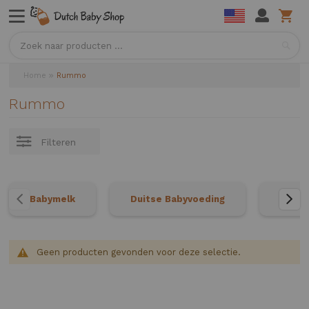
Sea
Home
Rummo
Rummo
Filteren
Babymelk
Duitse Babyvoeding
Neder
Geen producten gevonden voor deze selectie.